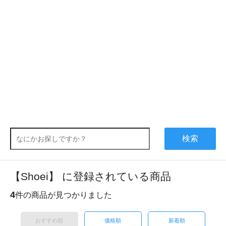
検索
【Shoei】 に登録されている商品
4
件の商品が見つかりました
おすすめ順
価格順
新着順