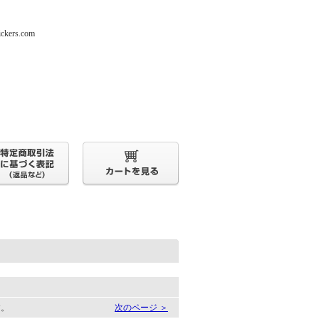
s.com
す。
次のページ ＞