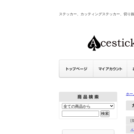
ステッカー、カッティングステッカー、切り抜きステ
ホー
[
＜