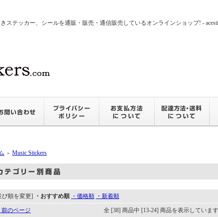
ッカー、シールを通販・販売・通信販売しているオンラインショップ! - acesticker
ム
Music Stickers
＞
並び順を変更]
・おすすめ順
・価格順
・新着順
 前のページ
全 [38] 商品中 [13-24] 商品を表示していま