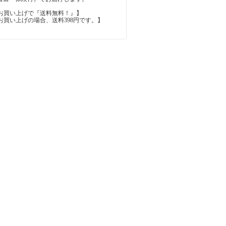
上のお買い上げで『送料無料！』】
内のお買い上げの場合、送料398円です。】